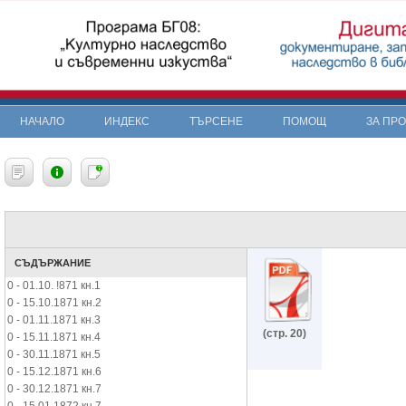
НАЧАЛО
ИНДЕКС
ТЪРСЕНЕ
ПОМОЩ
ЗА ПР
СЪДЪРЖАНИЕ
0 - 01.10. !871 кн.1
0 - 15.10.1871 кн.2
0 - 01.11.1871 кн.3
(стр. 20)
0 - 15.11.1871 кн.4
0 - 30.11.1871 кн.5
0 - 15.12.1871 кн.6
0 - 30.12.1871 кн.7