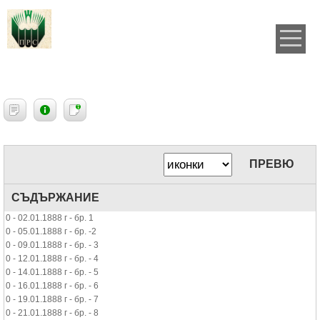
ПРЕВЮ
СЪДЪРЖАНИЕ
0 - 02.01.1888 г - бр. 1
0 - 05.01.1888 г - бр. -2
0 - 09.01.1888 г - бр. - 3
0 - 12.01.1888 г - бр. - 4
0 - 14.01.1888 г - бр. - 5
0 - 16.01.1888 г - бр. - 6
0 - 19.01.1888 г - бр. - 7
0 - 21.01.1888 г - бр. - 8