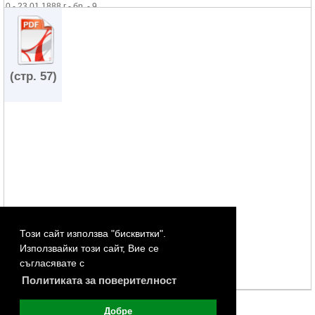
0 - 23.01.1888 г - бр. - 9
0 - 26.01.1888 г - бр. - 10
0 - 28.01.1888 г - бр. - 11
0 - 30.01.1888 г - бр. - 12
0 - 04.02.1888 г - бр. - 13
0 - 06.02.1888 г - бр. - 14
(стр. 57)
0 - 09.02.1888 г - бр. - 15
0 - 11.02.1888 г - бр. - 16
0 - 13.02.1888 г - бр. - 17
0 - 16.02.1888 г - бр. - 18
0 - 18.02.1888 г - бр. - 19
0 - 23.02.1888 г - бр. - 20
0 - 25.02.1888 г - бр. - 21
0 - 27.02.1888 г - бр. - 22
0 - 01.03.1888 г - бр. - 23
0 - 03.03.1888 г - бр. - 24
0 - 05.03.1888 г - бр. - 25
Този сайт използва "бисквитки".
0 - 08.03.1888 г - бр. - 26
0 - 10.03.1888 г - бр. - 27
Използвайки този сайт, Вие се
0 - 12.03.1888 г - бр. - 28
съгласявате с
0 - 15.03.1888 г - бр. - 29
Политиката за поверителност
0 - 17.03.1888 г - бр. - 30
0 - 19.03.1888 г - бр. - 31
Добре
0 - 22.03.1888 г - бр. - 32