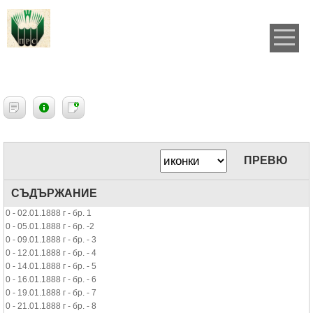
ПРЕВЮ
СЪДЪРЖАНИЕ
0 - 02.01.1888 г - бр. 1
0 - 05.01.1888 г - бр. -2
0 - 09.01.1888 г - бр. - 3
0 - 12.01.1888 г - бр. - 4
0 - 14.01.1888 г - бр. - 5
0 - 16.01.1888 г - бр. - 6
0 - 19.01.1888 г - бр. - 7
0 - 21.01.1888 г - бр. - 8