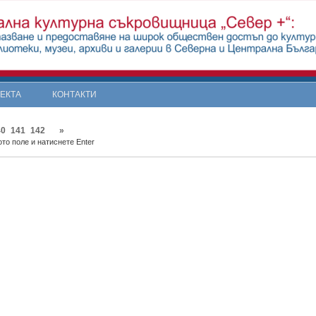
ОЕКТА
КОНТАКТИ
40
141
142
»
то поле и натиснете Enter