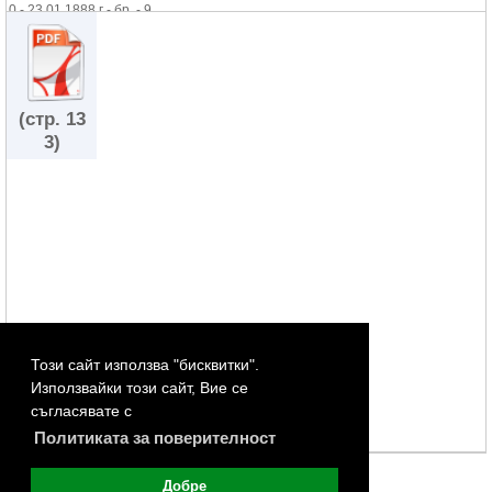
0 - 23.01.1888 г - бр. - 9
0 - 26.01.1888 г - бр. - 10
0 - 28.01.1888 г - бр. - 11
0 - 30.01.1888 г - бр. - 12
0 - 04.02.1888 г - бр. - 13
0 - 06.02.1888 г - бр. - 14
(стр. 13
0 - 09.02.1888 г - бр. - 15
3)
0 - 11.02.1888 г - бр. - 16
0 - 13.02.1888 г - бр. - 17
0 - 16.02.1888 г - бр. - 18
0 - 18.02.1888 г - бр. - 19
0 - 23.02.1888 г - бр. - 20
0 - 25.02.1888 г - бр. - 21
0 - 27.02.1888 г - бр. - 22
0 - 01.03.1888 г - бр. - 23
0 - 03.03.1888 г - бр. - 24
0 - 05.03.1888 г - бр. - 25
Този сайт използва "бисквитки".
0 - 08.03.1888 г - бр. - 26
0 - 10.03.1888 г - бр. - 27
Използвайки този сайт, Вие се
0 - 12.03.1888 г - бр. - 28
съгласявате с
0 - 15.03.1888 г - бр. - 29
Политиката за поверителност
0 - 17.03.1888 г - бр. - 30
0 - 19.03.1888 г - бр. - 31
Добре
0 - 22.03.1888 г - бр. - 32