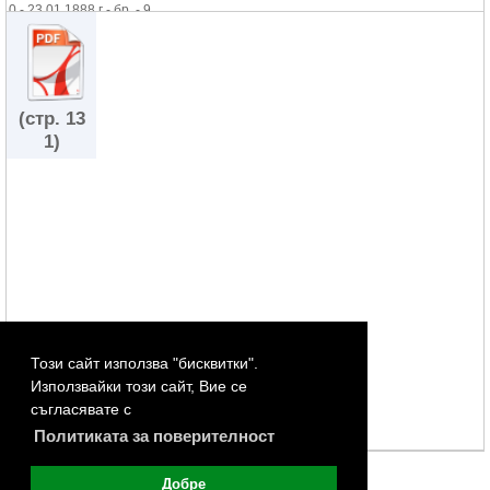
0 - 23.01.1888 г - бр. - 9
0 - 26.01.1888 г - бр. - 10
0 - 28.01.1888 г - бр. - 11
0 - 30.01.1888 г - бр. - 12
0 - 04.02.1888 г - бр. - 13
0 - 06.02.1888 г - бр. - 14
(стр. 13
0 - 09.02.1888 г - бр. - 15
1)
0 - 11.02.1888 г - бр. - 16
0 - 13.02.1888 г - бр. - 17
0 - 16.02.1888 г - бр. - 18
0 - 18.02.1888 г - бр. - 19
0 - 23.02.1888 г - бр. - 20
0 - 25.02.1888 г - бр. - 21
0 - 27.02.1888 г - бр. - 22
0 - 01.03.1888 г - бр. - 23
0 - 03.03.1888 г - бр. - 24
0 - 05.03.1888 г - бр. - 25
Този сайт използва "бисквитки".
0 - 08.03.1888 г - бр. - 26
0 - 10.03.1888 г - бр. - 27
Използвайки този сайт, Вие се
0 - 12.03.1888 г - бр. - 28
съгласявате с
0 - 15.03.1888 г - бр. - 29
Политиката за поверителност
0 - 17.03.1888 г - бр. - 30
0 - 19.03.1888 г - бр. - 31
Добре
0 - 22.03.1888 г - бр. - 32