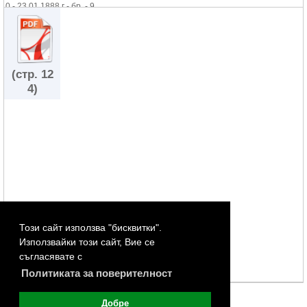
0 - 23.01.1888 г - бр. - 9
0 - 26.01.1888 г - бр. - 10
0 - 28.01.1888 г - бр. - 11
0 - 30.01.1888 г - бр. - 12
0 - 04.02.1888 г - бр. - 13
0 - 06.02.1888 г - бр. - 14
(стр. 12
0 - 09.02.1888 г - бр. - 15
4)
0 - 11.02.1888 г - бр. - 16
0 - 13.02.1888 г - бр. - 17
0 - 16.02.1888 г - бр. - 18
0 - 18.02.1888 г - бр. - 19
0 - 23.02.1888 г - бр. - 20
0 - 25.02.1888 г - бр. - 21
0 - 27.02.1888 г - бр. - 22
0 - 01.03.1888 г - бр. - 23
0 - 03.03.1888 г - бр. - 24
0 - 05.03.1888 г - бр. - 25
Този сайт използва "бисквитки".
0 - 08.03.1888 г - бр. - 26
0 - 10.03.1888 г - бр. - 27
Използвайки този сайт, Вие се
0 - 12.03.1888 г - бр. - 28
съгласявате с
0 - 15.03.1888 г - бр. - 29
Политиката за поверителност
0 - 17.03.1888 г - бр. - 30
0 - 19.03.1888 г - бр. - 31
Добре
0 - 22.03.1888 г - бр. - 32