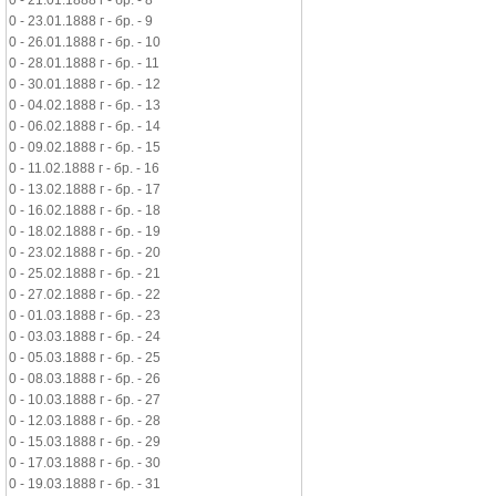
0 - 21.01.1888 г - бр. - 8
0 - 23.01.1888 г - бр. - 9
0 - 26.01.1888 г - бр. - 10
0 - 28.01.1888 г - бр. - 11
0 - 30.01.1888 г - бр. - 12
0 - 04.02.1888 г - бр. - 13
0 - 06.02.1888 г - бр. - 14
0 - 09.02.1888 г - бр. - 15
0 - 11.02.1888 г - бр. - 16
0 - 13.02.1888 г - бр. - 17
0 - 16.02.1888 г - бр. - 18
0 - 18.02.1888 г - бр. - 19
0 - 23.02.1888 г - бр. - 20
0 - 25.02.1888 г - бр. - 21
0 - 27.02.1888 г - бр. - 22
0 - 01.03.1888 г - бр. - 23
0 - 03.03.1888 г - бр. - 24
0 - 05.03.1888 г - бр. - 25
0 - 08.03.1888 г - бр. - 26
0 - 10.03.1888 г - бр. - 27
0 - 12.03.1888 г - бр. - 28
0 - 15.03.1888 г - бр. - 29
0 - 17.03.1888 г - бр. - 30
0 - 19.03.1888 г - бр. - 31