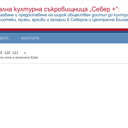
ОЕКТА
КОНТАКТИ
19
120
121
»
то поле и натиснете Enter