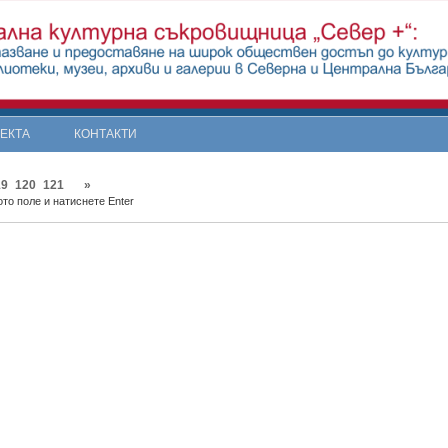
ОЕКТА
КОНТАКТИ
19
120
121
»
то поле и натиснете Enter