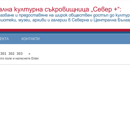
ОЕКТА
КОНТАКТИ
301
302
303
»
то поле и натиснете Enter