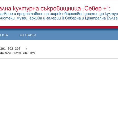
ОЕКТА
КОНТАКТИ
301
302
303
»
то поле и натиснете Enter