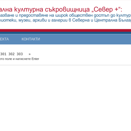
ОЕКТА
КОНТАКТИ
301
302
303
»
то поле и натиснете Enter