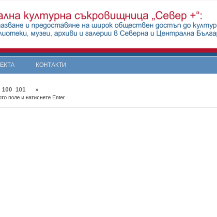
ОЕКТА
КОНТАКТИ
100
101
»
то поле и натиснете Enter