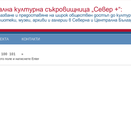
ОЕКТА
КОНТАКТИ
100
101
»
то поле и натиснете Enter