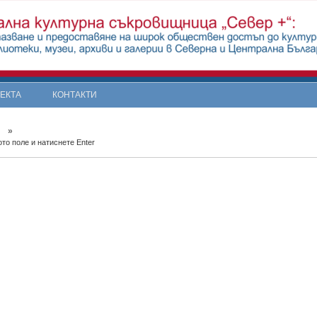
ОЕКТА
КОНТАКТИ
»
то поле и натиснете Enter