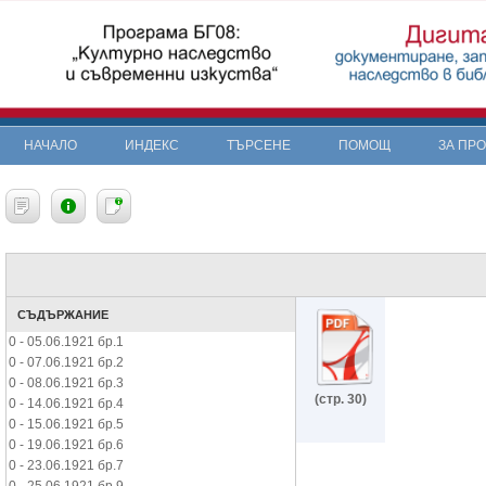
НАЧАЛО
ИНДЕКС
ТЪРСЕНЕ
ПОМОЩ
ЗА ПР
СЪДЪРЖАНИЕ
0 - 05.06.1921 бр.1
0 - 07.06.1921 бр.2
0 - 08.06.1921 бр.3
(стр. 30)
0 - 14.06.1921 бр.4
0 - 15.06.1921 бр.5
0 - 19.06.1921 бр.6
0 - 23.06.1921 бр.7