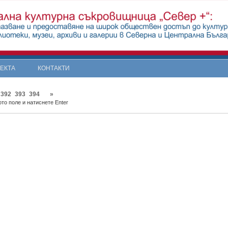
ОЕКТА
КОНТАКТИ
392
393
394
»
то поле и натиснете Enter