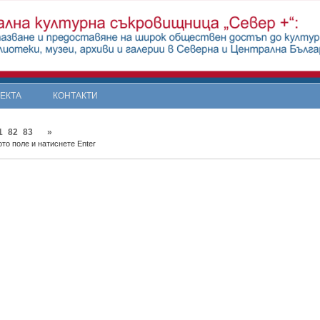
ОЕКТА
КОНТАКТИ
1
82
83
»
то поле и натиснете Enter