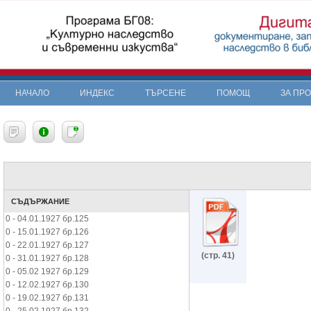
НАЧАЛО
ИНДЕКС
ТЪРСЕНЕ
ПОМОЩ
ЗА ПР
СЪДЪРЖАНИЕ
0 - 04.01.1927 бр.125
0 - 15.01.1927 бр.126
0 - 22.01.1927 бр.127
(стр. 41)
0 - 31.01.1927 бр.128
0 - 05.02 1927 бр.129
0 - 12.02.1927 бр.130
0 - 19.02.1927 бр.131