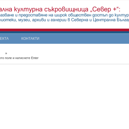
ОЕКТА
КОНТАКТИ
»
то поле и натиснете Enter