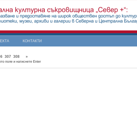
ОЕКТА
КОНТАКТИ
06
307
308
»
то поле и натиснете Enter