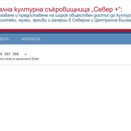
ОЕКТА
КОНТАКТИ
06
307
308
»
то поле и натиснете Enter