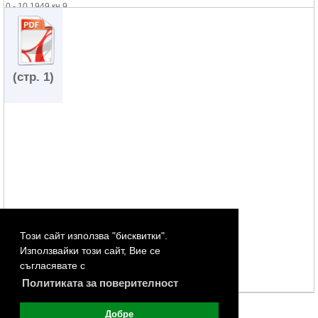
0 - 10.1949 кн.9
0 - 12.1949 кн.10
(стр. 1)
Този сайт използва "бисквитки".
Използвайки този сайт, Вие се
съгласявате с
Политиката за поверителност
Добре