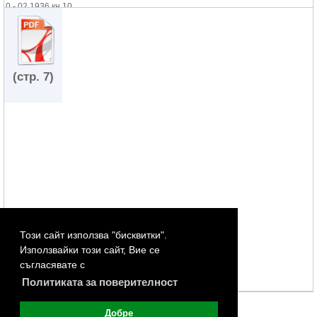
0 - 02.1936 кн.10
(стр. 7)
Този сайт използва "бисквитки".
Използвайки този сайт, Вие се
съгласявате с
Политиката за поверителност
Добре