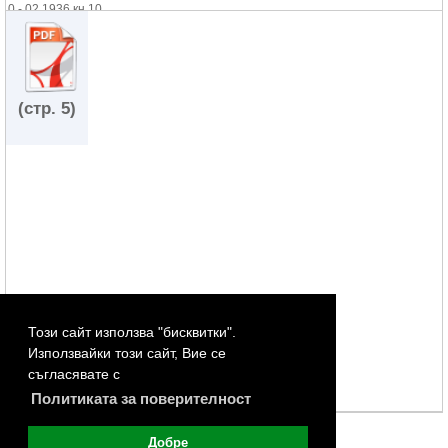
0 - 02.1936 кн.10
(стр. 5)
Този сайт използва "бисквитки".
Използвайки този сайт, Вие се
съгласявате с
Политиката за поверителност
Добре