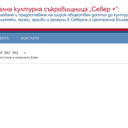
ОЕКТА
КОНТАКТИ
00
501
502
»
то поле и натиснете Enter