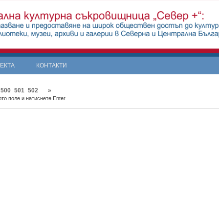
ОЕКТА
КОНТАКТИ
500
501
502
»
то поле и натиснете Enter