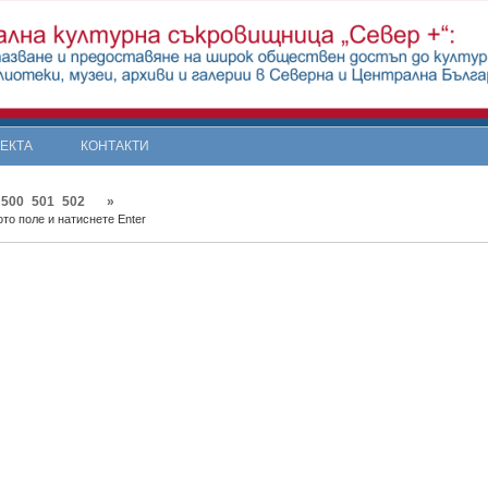
ОЕКТА
КОНТАКТИ
500
501
502
»
то поле и натиснете Enter