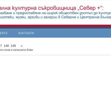
ОЕКТА
КОНТАКТИ
47
148
149
»
то поле и натиснете Enter