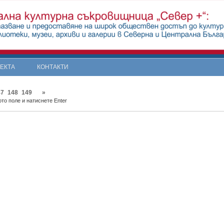
ОЕКТА
КОНТАКТИ
47
148
149
»
то поле и натиснете Enter