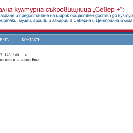
ОЕКТА
КОНТАКТИ
47
148
149
»
то поле и натиснете Enter