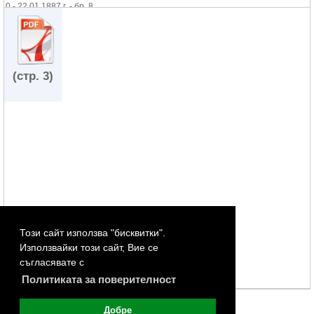
0 - 22.01.1887 г. - бр. 8
0 - 24.01.1887 г. - бр. 9
0 - 27.01.1887 г. - бр. 10
0 - 29.01.1887 г. - бр.11
0 - 31.01.1887 г. - бр. 12
0 - 03.02.1887 г. - бр. 13
(стр. 3)
0 - 05.02.1887 г. - бр. 14
0 - 07.02.1887 г. - бр. 15
0 - 10.02.1887 г. - бр. 16
0 - 12.02.1887 г. - бр. 17
0 - 14.02.1887 г. - бр. 18
0 - 17.02.1887 г. - бр. 19
0 - 19.02.1887 г. - бр. 20
0 - 21.02.1887 г. - бр. 21
0 - 24.02.1887 г. - бр. 22
0 - 26.02.1887 г. - бр. 23
0 - 28.02.1887 г. - бр. 24
Този сайт използва "бисквитки".
0 - 03.03.1887 г. - бр. 25
0 - 05.03.1887 г. - бр. 26
Използвайки този сайт, Вие се
0 - 07.03.1887 г. - бр. 27
съгласявате с
0 - 10.03.1887 г. - бр. 28
Политиката за поверителност
0 - 12.03.1887 г. - бр. 29
0 - 14.03.1887 г. - бр. 30
Добре
0 - 17.03.1887 г. - бр. 31