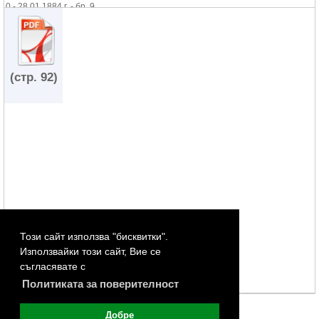
0 - 28.01.1884 г. - бр. 9
0 - 02.02.1884 г. - бр. 10
0 - 04.02.1884 г. - бр. 11
0 - 07.02.1884 г. - бр. 12
0 - 09.02.1884 г. - бр. 13
0 - 11.02.1884 г. - бр. 14
(стр. 92)
0 - 14.02.1884 г. - бр. 15
0 - 16.02.1884 г. - бр. 16
0 - 18.02.1884 г. - бр. 17
0 - 21.02.1884 г. - бр. 18
0 - 25.02.1884 г. - бр. 19
0 - 28.02.1884 г. - бр. 20
0 - 06.03.1884 г. - бр. 21
0 - 08.03.1884 г. - бр. 22
0 - 10.03.1884 г. - бр. 23
0 - 15.03.1884 г. - бр. 24
0 - 15.03.1884 г. - бр. 25
Този сайт използва "бисквитки".
0 - 17.03.1884 г. - бр. 26
0 - 21.03.1884 г. - бр. 27
Използвайки този сайт, Вие се
0 - 24.03.1884 г. - бр. 28
съгласявате с
0 - 27.03.1884 г. - бр. 29
Политиката за поверителност
0 - 29.03.1884 г. - бр. 30
0 - 31.03.1884 г. - бр. 31
Добре
0 - 03.04.1884 г. - бр. 32