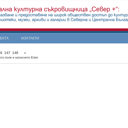
ОЕКТА
КОНТАКТИ
46
147
148
»
то поле и натиснете Enter