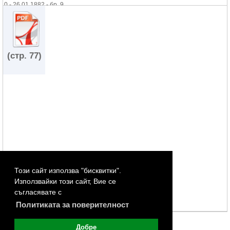
0 - 26.01.1882 - бр. 9
0 - 28.01.1882 - бр. 10
0 - 30.01.1882 - бр.11
0 - 04.02.1882 - бр.12
0 - 06.02.1882 - бр.13
0 - 09.02.1882 - бр.14
(стр. 77)
0 - 11.02.1882 - бр.15
0 - 13.02.1882 - бр.16
0 - 16.02.1882 - бр.17
0 - 18.02.1882 - бр.18
0 - 20.02.1882 - бр.19
0 - 23.02.1882 - бр.20
0 - 25.02.1882 - бр.21
0 - 27.02.1882 - бр.22
0 - 04.03.1882 - бр.23
0 - 06.03.1882 - бр.24
0 - 09.03.1882 - бр.25
Този сайт използва "бисквитки".
0 - 11.03.1882 - бр.26
0 - 13.03.1882 - бр.27
Използвайки този сайт, Вие се
0 - 16.03.1882 - бр.28
съгласявате с
0 - 18.03.1882 - бр.29
Политиката за поверителност
0 - 20.03.1882 - бр.30
0 - 23.03.1882 - бр.31
Добре
0 - 01.04.1882 - бр.32