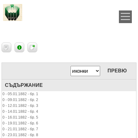
ПРЕВЮ
СЪДЪРЖАНИЕ
0 - 05.01.1882 - бр. 1
0 - 09.01.1882 - бр. 2
0 - 12.01.1882 - бр. 3
0 - 14.01.1882 - бр. 4
0 - 16.01.1882 - бр. 5
0 - 19.01.1882 - бр. 6
0 - 21.01.1882 - бр. 7
0 - 23.01.1882 - бр. 8