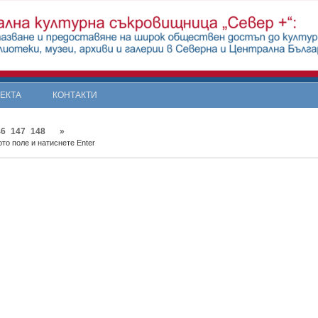
ОЕКТА
КОНТАКТИ
46
147
148
»
то поле и натиснете Enter