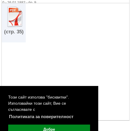
0 - 26.01.1882 - бр. 9
0 - 28.01.1882 - бр. 10
0 - 30.01.1882 - бр.11
0 - 04.02.1882 - бр.12
0 - 06.02.1882 - бр.13
0 - 09.02.1882 - бр.14
(стр. 35)
0 - 11.02.1882 - бр.15
0 - 13.02.1882 - бр.16
0 - 16.02.1882 - бр.17
0 - 18.02.1882 - бр.18
0 - 20.02.1882 - бр.19
0 - 23.02.1882 - бр.20
0 - 25.02.1882 - бр.21
0 - 27.02.1882 - бр.22
0 - 04.03.1882 - бр.23
0 - 06.03.1882 - бр.24
0 - 09.03.1882 - бр.25
Този сайт използва "бисквитки".
0 - 11.03.1882 - бр.26
0 - 13.03.1882 - бр.27
Използвайки този сайт, Вие се
0 - 16.03.1882 - бр.28
съгласявате с
0 - 18.03.1882 - бр.29
Политиката за поверителност
0 - 20.03.1882 - бр.30
0 - 23.03.1882 - бр.31
Добре
0 - 01.04.1882 - бр.32