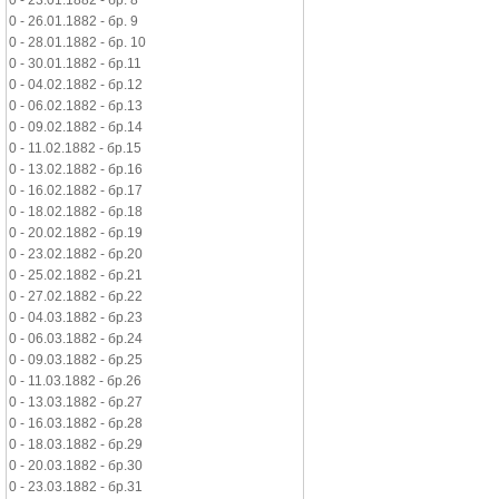
0 - 23.01.1882 - бр. 8
0 - 26.01.1882 - бр. 9
0 - 28.01.1882 - бр. 10
0 - 30.01.1882 - бр.11
0 - 04.02.1882 - бр.12
0 - 06.02.1882 - бр.13
0 - 09.02.1882 - бр.14
0 - 11.02.1882 - бр.15
0 - 13.02.1882 - бр.16
0 - 16.02.1882 - бр.17
0 - 18.02.1882 - бр.18
0 - 20.02.1882 - бр.19
0 - 23.02.1882 - бр.20
0 - 25.02.1882 - бр.21
0 - 27.02.1882 - бр.22
0 - 04.03.1882 - бр.23
0 - 06.03.1882 - бр.24
0 - 09.03.1882 - бр.25
0 - 11.03.1882 - бр.26
0 - 13.03.1882 - бр.27
0 - 16.03.1882 - бр.28
0 - 18.03.1882 - бр.29
0 - 20.03.1882 - бр.30
0 - 23.03.1882 - бр.31