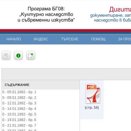
НАЧАЛО
ИНДЕКС
ТЪРСЕНЕ
ПОМОЩ
ЗА ПР
СЪДЪРЖАНИЕ
0 - 05.01.1882 - бр. 1
0 - 09.01.1882 - бр. 2
0 - 12.01.1882 - бр. 3
(стр. 34)
0 - 14.01.1882 - бр. 4
0 - 16.01.1882 - бр. 5
0 - 19.01.1882 - бр. 6
0 - 21.01.1882 - бр. 7