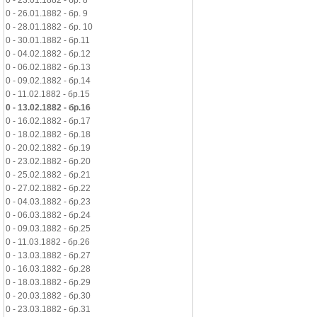
0 - 23.01.1882 - бр. 8
0 - 26.01.1882 - бр. 9
0 - 28.01.1882 - бр. 10
0 - 30.01.1882 - бр.11
0 - 04.02.1882 - бр.12
0 - 06.02.1882 - бр.13
0 - 09.02.1882 - бр.14
0 - 11.02.1882 - бр.15
0 - 13.02.1882 - бр.16
0 - 16.02.1882 - бр.17
0 - 18.02.1882 - бр.18
0 - 20.02.1882 - бр.19
0 - 23.02.1882 - бр.20
0 - 25.02.1882 - бр.21
0 - 27.02.1882 - бр.22
0 - 04.03.1882 - бр.23
0 - 06.03.1882 - бр.24
0 - 09.03.1882 - бр.25
0 - 11.03.1882 - бр.26
0 - 13.03.1882 - бр.27
0 - 16.03.1882 - бр.28
0 - 18.03.1882 - бр.29
0 - 20.03.1882 - бр.30
0 - 23.03.1882 - бр.31