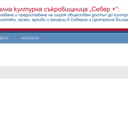
ОЕКТА
КОНТАКТИ