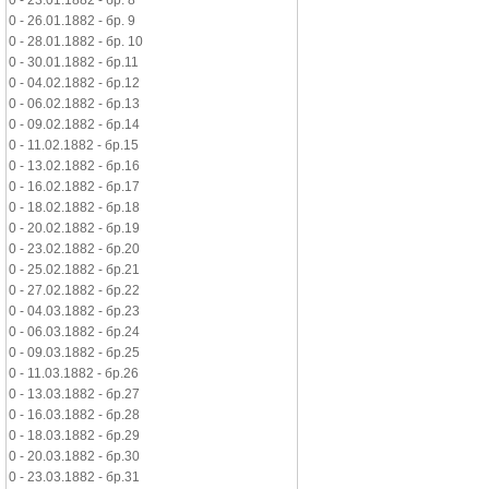
0 - 23.01.1882 - бр. 8
0 - 26.01.1882 - бр. 9
0 - 28.01.1882 - бр. 10
0 - 30.01.1882 - бр.11
0 - 04.02.1882 - бр.12
0 - 06.02.1882 - бр.13
0 - 09.02.1882 - бр.14
0 - 11.02.1882 - бр.15
0 - 13.02.1882 - бр.16
0 - 16.02.1882 - бр.17
0 - 18.02.1882 - бр.18
0 - 20.02.1882 - бр.19
0 - 23.02.1882 - бр.20
0 - 25.02.1882 - бр.21
0 - 27.02.1882 - бр.22
0 - 04.03.1882 - бр.23
0 - 06.03.1882 - бр.24
0 - 09.03.1882 - бр.25
0 - 11.03.1882 - бр.26
0 - 13.03.1882 - бр.27
0 - 16.03.1882 - бр.28
0 - 18.03.1882 - бр.29
0 - 20.03.1882 - бр.30
0 - 23.03.1882 - бр.31