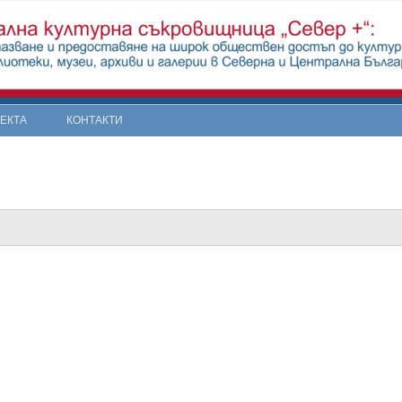
ОЕКТА
КОНТАКТИ