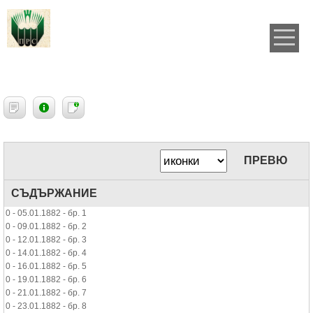
ПРЕВЮ
СЪДЪРЖАНИЕ
0 - 05.01.1882 - бр. 1
0 - 09.01.1882 - бр. 2
0 - 12.01.1882 - бр. 3
0 - 14.01.1882 - бр. 4
0 - 16.01.1882 - бр. 5
0 - 19.01.1882 - бр. 6
0 - 21.01.1882 - бр. 7
0 - 23.01.1882 - бр. 8