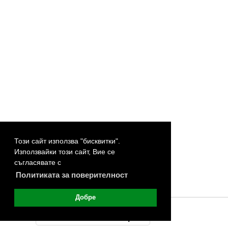
Този сайт използва "бисквитки".
Използвайки този сайт, Вие се
съгласявате с
Политиката за поверителност
Добре
©
Покажи мобилната версия