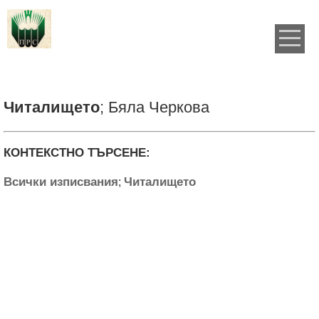
Читалището
; Бяла Черкова
КОНТЕКСТНО ТЪРСЕНЕ:
Всички изписвания
Читалището
;