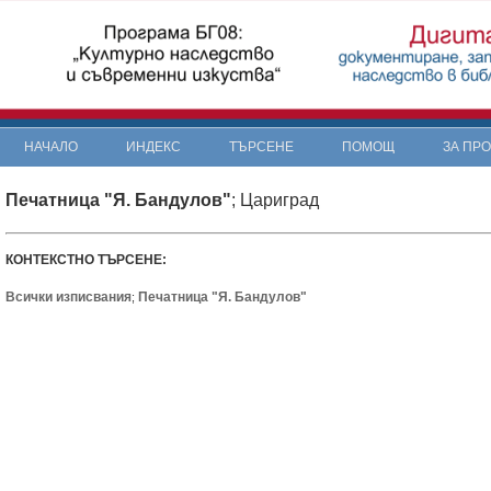
НАЧАЛО
ИНДЕКС
ТЪРСЕНЕ
ПОМОЩ
ЗА ПР
Печатница "Я. Бандулов"
; Цариград
КОНТЕКСТНО ТЪРСЕНЕ:
Всички изписвания
Печатница "Я. Бандулов"
;