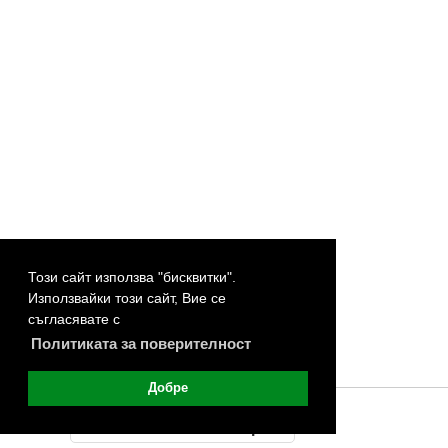
Този сайт използва "бисквитки".
Използвайки този сайт, Вие се
съгласявате с
Политиката за поверителност
Добре
©
Покажи мобилната версия