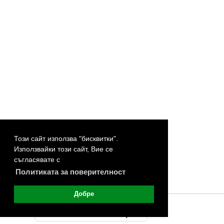
Този сайт използва "бисквитки".
Използвайки този сайт, Вие се
съгласявате с
Политиката за поверителност
Добре
©
Покажи мобилната версия