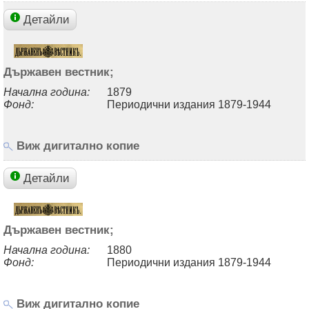
Детайли
Държавен вестник;
Начална година:
1879
Фонд:
Периодични издания 1879-1944
Виж дигитално копие
Детайли
Държавен вестник;
Начална година:
1880
Фонд:
Периодични издания 1879-1944
Виж дигитално копие