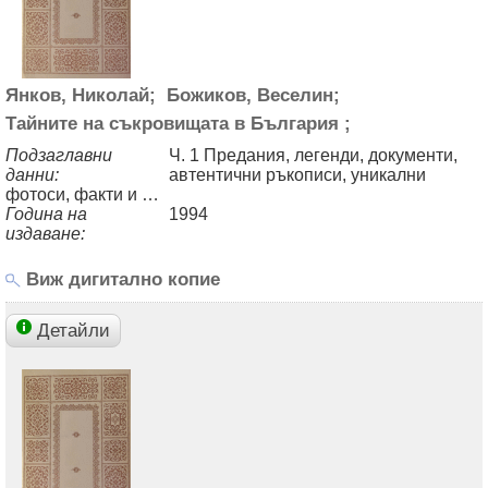
Янков, Николай;
Божиков, Веселин;
Тайните на съкровищата в България ;
Подзаглавни
Ч. 1 Предания, легенди, документи,
данни:
автентични ръкописи, уникални
фотоси, факти и …
Година на
1994
издаване:
Виж дигитално копие
Детайли