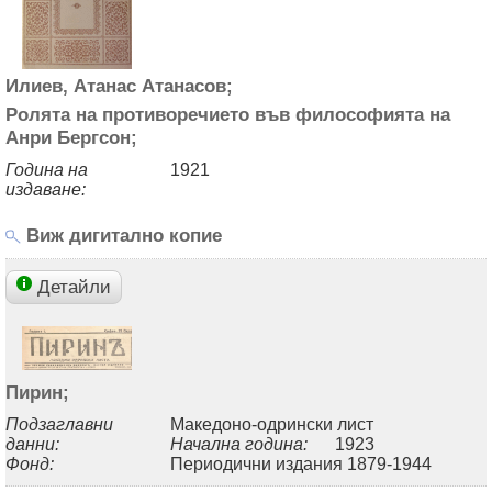
Илиев, Атанас Атанасов;
Ролята на противоречието във философията на
Анри Бергсон;
Година на
1921
издаване:
Виж дигитално копие
Детайли
Пирин;
Подзаглавни
Македоно-одрински лист
данни:
Начална година:
1923
Фонд:
Периодични издания 1879-1944