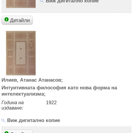
Виж дигитално копие
Детайли
Илиев, Атанас Атанасов;
Интуитивната философия като нова форма на
интелектуализма;
Година на
1922
издаване:
Виж дигитално копие