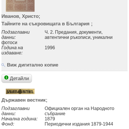
Иванов, Христо;
Тайните на съкровищата в България ;
Подзаглавни
Ч. 2. Предания, документи,
данни:
автентични ръкописи, уникални
фотоси
Година на
1996
издаване:
Виж дигитално копие
Детайли
Държавен вестник;
Подзаглавни
Официален орган на Народното
данни:
събрание
Начална година:
1879
Фонд:
Периодични издания 1879-1944