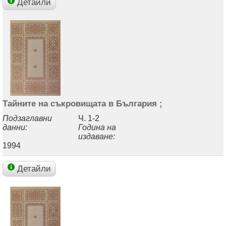
Детайли
Тайните на съкровищата в България ;
Подзаглавни
Ч. 1-2
данни:
Година на
издаване:
1994
Детайли