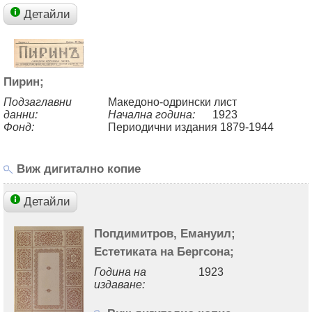
Детайли
Пирин;
Подзаглавни
Македоно-одрински лист
данни:
Начална година:
1923
Фонд:
Периодични издания 1879-1944
Виж дигитално копие
Детайли
Попдимитров, Емануил;
Естетиката на Бергсона;
Година на
1923
издаване: