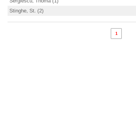
Sergiescu, Thoma (1)
Stinghe, St. (2)