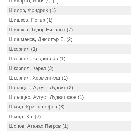
Шиваров, Илия Д. (1)
Шилер, Фридрих (1)
Шишков, Петър (1)
Шишков, Тодор Николов (7)
Шишманов, Димитър Е. (2)
Шкорпил (1)
Шкорпил, Владислав (1)
Шкорпил, Карел (3)
Шкорпил, Херменгилд (1)
Шльоцер, Аугуст Лудвиг (2)
Шльоцер, Аугуст Лудвиг фон (1)
Шмид, Кристоф фон (3)
Шмид, Хр. (2)
Шопов, Атанас Петров (1)